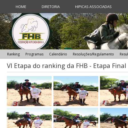
HOME
DIRETORIA
HIPICAS ASSOCIADAS
Ranking
Programas
Calendário
Resoluções/Regulamento
Resu
VI Etapa do ranking da FHB - Etapa Final -