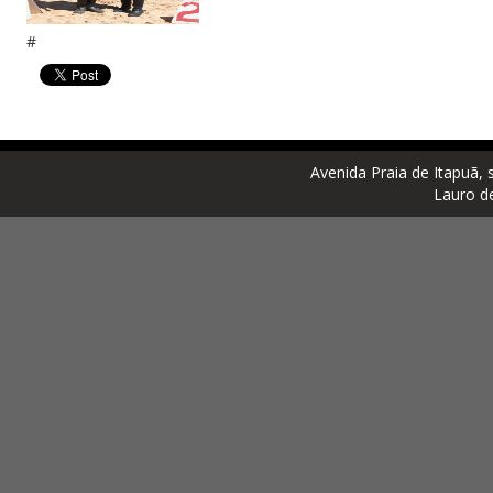
#
Avenida Praia de Itapuã, 
Lauro d