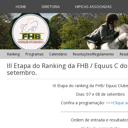
HOME
DIRETORIA
HIPICAS ASSOCIADAS
Ranking
Programas
Calendário
Resoluções/Regulamento
Resu
III Etapa do Ranking da FHB / Equus C do
setembro.
III Etapa do ranking da FHB/ Equus Club
Dias: 07 e 08 de setembro
Confira a programação:
>>>Clique a
----------------------------------------------
Ordem de entrada e resultados