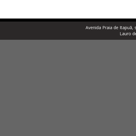
Avenida Praia de Itapuã, 
Lauro d