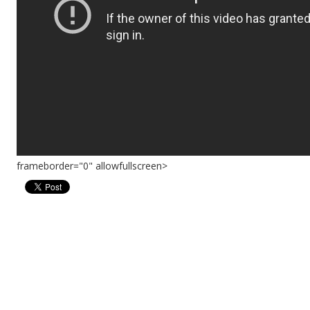
frameborder="0" allowfullscreen>