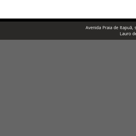
Avenida Praia de Itapuã, 
Lauro d