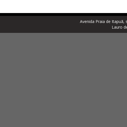
Avenida Praia de Itapuã, 
Lauro d