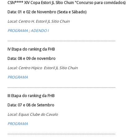
CSN**** XIV Copa Estori JL Sítio Chuin "Concurso para convidados)
Data: 01 e 02 de Novembro (Sexta e Sábado)
Local: Centro H. Estoril JL Sítio Chuin
PROGRAMA
;
ADENDO I
....................................................................................................................
IV Etapa do ranking da FHB
Data: 08 e 09 de novembro
Local: Centro Hipico Estoril JL Sítio Chuin
PROGRAMA
....................................................................................................................
III Etapa do ranking da FHB
Data: 07 e 08 de Setembro
Local: Equus Clube do Cavalo
PROGRAMA
....................................................................................................................