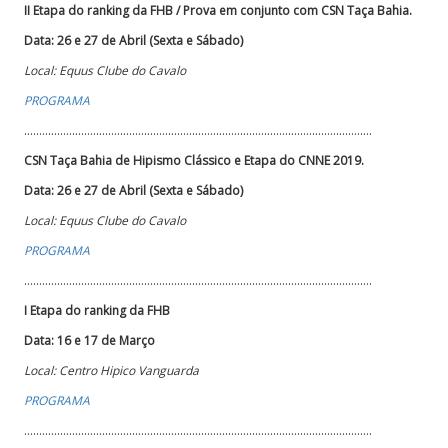
II Etapa do ranking da FHB /
Prova em conjunto com CSN Taça Bahia.
Data: 26 e 27 de Abril (Sexta e Sábado)
Local: Equus Clube do Cavalo
PROGRAMA
....................................................................................................................
CSN Taça Bahia de Hipismo Clássico e Etapa do CNNE 2019.
Data: 26 e 27 de Abril (Sexta e Sábado)
Local: Equus Clube do Cavalo
PROGRAMA
....................................................................................................................
I Etapa do ranking da FHB
Data: 16 e 17 de Março
Local: Centro Hipico Vanguarda
PROGRAMA
....................................................................................................................