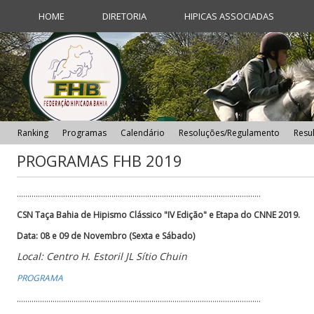
HOME
DIRETORIA
HIPICAS ASSOCIADAS
Ranking
Programas
Calendário
Resoluções/Regulamento
Resu
PROGRAMAS FHB 2019
....................................................................................................................
CSN Taça Bahia de Hipismo Clássico "IV Edição" e Etapa do CNNE 2019.
Data: 08 e 09 de Novembro (Sexta e Sábado)
Local: Centro H. Estoril JL Sítio Chuin
PROGRAMA
....................................................................................................................