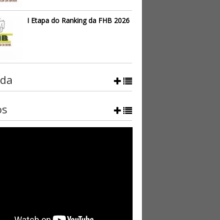
I Etapa do Ranking da FHB 2026
da
os