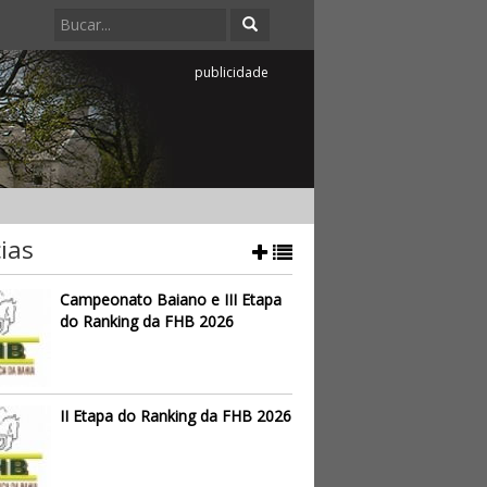
publicidade
ias
Campeonato Baiano e III Etapa
do Ranking da FHB 2026
II Etapa do Ranking da FHB 2026