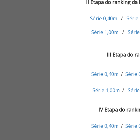
II Etapa do ranking da 
Série 0,40m
/
Série
Série 1,00m
/
Séri
III Etapa do ra
Série 0,40m
/
Série
Série 1,00m
/
Séri
IV Etapa do ranki
Série 0,40m
/
Série