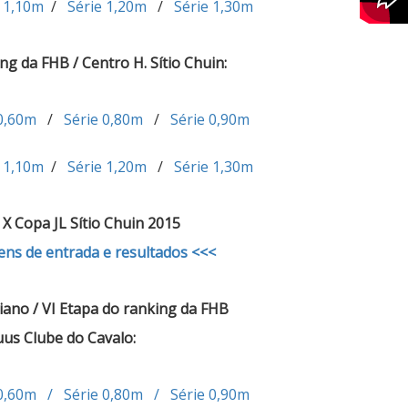
e 1,10m
/
Série 1,20m
/
Série 1,30m
ng da FHB / Centro H. Sítio Chuin:
 0,60m
/
Série 0,80m
/
Série 0,90m
e 1,10m
/
Série 1,20m
/
Série 1,30m
X Copa JL Sítio Chuin 2015
ens de entrada e resultados <<<
no / VI Etapa do ranking da FHB
us Clube do Cavalo:
e 0,60m / Série 0,80m / Série 0,90m