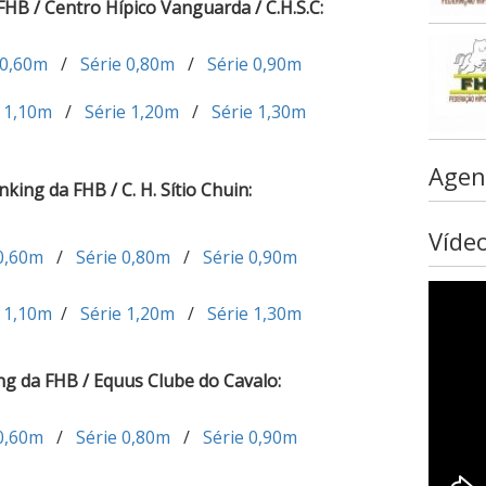
FHB / Centro Hípico Vanguarda / C.H.S.C:
 0,60m
/
Série 0,80m
/
Série 0,90m
e 1,10m
/
Série 1,20m
/
Série 1,30m
Agen
nking da FHB / C. H. Sítio Chuin:
Víde
 0,60m
/
Série 0,80m
/
Série 0,90m
e 1,10m
/
Série 1,20m
/
Série 1,30m
ng da FHB / Equus Clube do Cavalo:
 0,60m
/
Série 0,80m
/
Série 0,90m