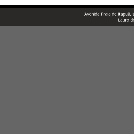
Avenida Praia de Itapuã, 
Lauro d