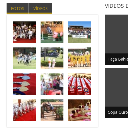
VIDEOS 
FOTOS
VÍDEOS
Taça Bahia
Copa Ouro -