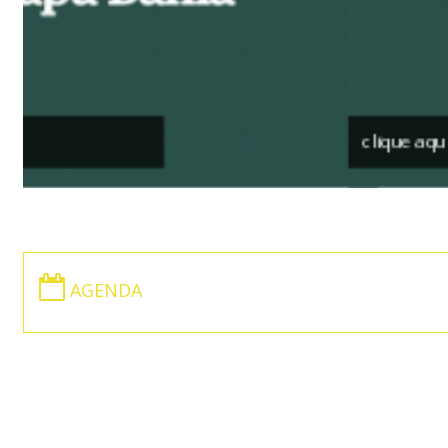
clique aqui
AGENDA